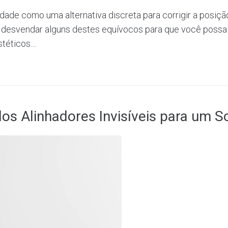
idade como uma alternativa discreta para corrigir a posi
s desvendar alguns destes equívocos para que você possa
éticos....
s Alinhadores Invisíveis para um So