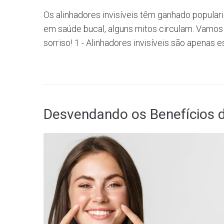
Os alinhadores invisíveis têm ganhado popular
em saúde bucal, alguns mitos circulam. Vamo
sorriso! 1 - Alinhadores invisíveis são apenas est
Desvendando os Benefícios do