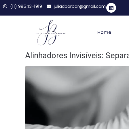
(11) 99543-1919
juliacbarbar@gmail.com
Home
Alinhadores Invisíveis: Sepa