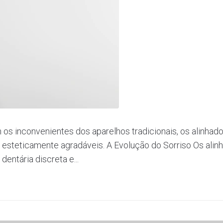
os inconvenientes dos aparelhos tradicionais, os alinhado
 esteticamente agradáveis. A Evolução do Sorriso Os alin
entária discreta e...